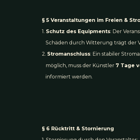
§ 5 Veranstaltungen im Freien & St
1.
Schutz des Equipments
: Der Veran
Schäden durch Witterung trägt der Ve
2.
Stromanschluss
: Ein stabiler Strom
möglich, muss der Künstler
7 Tage v
informiert werden.
§ 6 Rücktritt & Stornierung
1. Stornierung durch den Veranstalter: