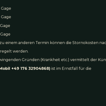
r Gage
r Gage
r Gage
r Gage
zu einem anderen Termin können die Stornokosten na
eregelt werden.
 zwingenden Gründen (Krankheit etc.) vermittelt der Kün
Mobil +49 176 32904868)
ist im Ernstfall für die