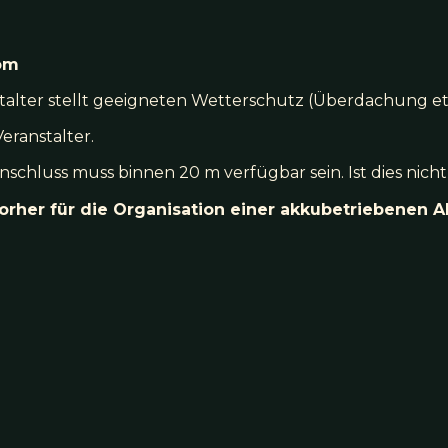
rom
stalter stellt geeigneten Wetterschutz (Überdachung et
ranstalter.
anschluss muss binnen 20 m verfügbar sein. Ist dies nich
orher für die Organisation einer akkubetriebenen A