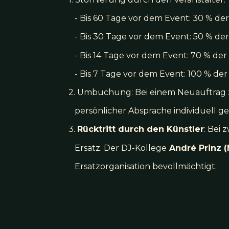
- Bis 60 Tage vor dem Event: 30 % de
- Bis 30 Tage vor dem Event: 50 % de
- Bis 14 Tage vor dem Event: 70 % de
- Bis 7 Tage vor dem Event: 100 % de
2. Umbuchung: Bei einem Neuauftrag 
persönlicher Absprache individuell g
3.
Rücktritt durch den Künstler
: Bei
Ersatz. Der DJ-Kollege
André Prinz (
Ersatzorganisation bevollmächtigt.