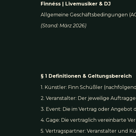
Finnéss | Livemusiker & DJ
Allgemeine Geschäftsbedingungen (AGB
(Stand: März 2026)
§ 1 Definitionen & Geltungsbereich
1. Künstler: Finn Schüßler (nachfolgend
2. Veranstalter: Der jeweilige Auftragg
3. Event: Die im Vertrag oder Angebot 
4. Gage: Die vertraglich vereinbarte V
5. Vertragspartner: Veranstalter und K