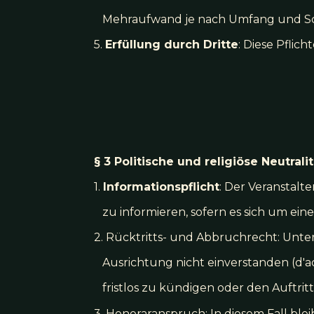
Mehraufwand je nach Umfang und Schwi
5.
Erfüllung durch Dritte
: Diese Pfli
§ 3 Politische und religiöse Neutral
1.
Informationspflicht
: Der Veranstalte
zu informieren, sofern es sich um eine 
2. Rücktritts- und Abbruchrecht: Unter
Ausrichtung nicht einverstanden (d'acc
fristlos zu kündigen oder den Auftrit
3. Honoraranspruch: In diesem Fall ble