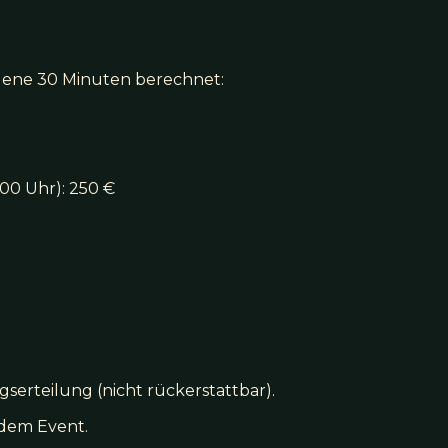
ene 30 Minuten berechnet:
00 Uhr): 250 €
gserteilung (nicht rückerstattbar).
 dem Event.