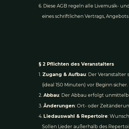
6. Diese AGB regeln alle Livemusik- u
eines schriftlichen Vertrags, Angebot
§ 2 Pflichten des Veranstalters
1.
Zugang & Aufbau
: Der Veranstalter
(ideal 150 Minuten) vor Beginn sicher.
2.
Abbau
: Der Abbau erfolgt unmitte
3.
Änderungen
: Ort- oder Zeitänderu
4.
Liedauswahl & Repertoire
: Wunsch
Sollen Lieder außerhalb des Repertoire