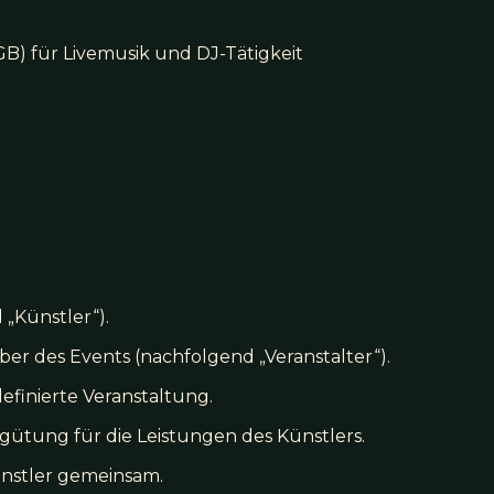
) für Livemusik und DJ-Tätigkeit
 „Künstler“).
eber des Events (nachfolgend „Veranstalter“).
definierte Veranstaltung.
ergütung für die Leistungen des Künstlers.
ünstler gemeinsam.