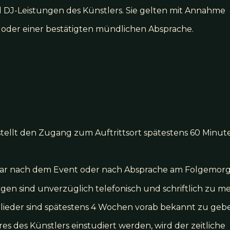
nd DJ-Leistungen des Künstlers. Sie gelten mit Annahme
s oder einer bestätigten mündlichen Absprache.
 stellt den Zugang zum Auftrittsort spätestens 60 Minu
lbar nach dem Event oder nach Absprache am Folgemor
ngen sind unverzüglich telefonisch und schriftlich zu m
lieder sind spätestens 4 Wochen vorab bekannt zu geb
s des Künstlers einstudiert werden, wird der zeitliche