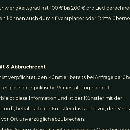
erigkeitsgrad mit 100 € bis 200 € pro Lied berechnet
chten können auch durch Eventplaner oder Dritte übe
ität & Abbruchrecht
r ist verpflichtet, den Künstler bereits bei Anfrage darü
religiöse oder politische Veranstaltung handelt.
bleibt diese Information und ist der Künstler mit der
ord), behält sich der Künstler das Recht vor, den Vert
t vor Ort unverzüglich abzubrechen.
ibt der Anspruch auf die volle vereinbarte Gage bestehe