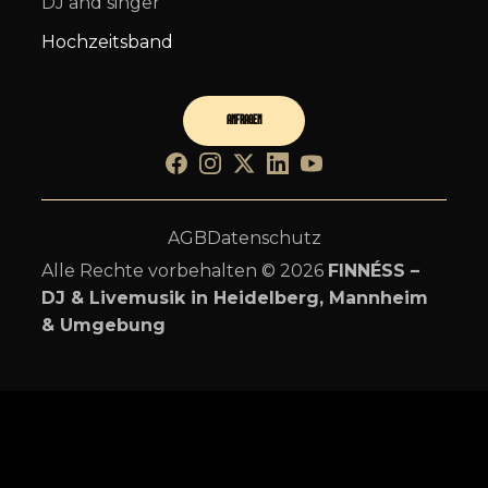
DJ and singer
Hochzeitsband
ANFRAGEN
Facebook
Instagram
Twitter
LinkedIn
YouTube
AGB
Datenschutz
Alle Rechte vorbehalten © 2026
FINNÉSS –
DJ & Livemusik in Heidelberg, Mannheim
& Umgebung