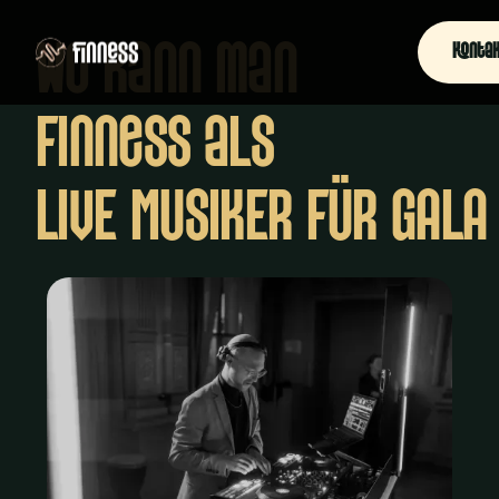
Wo kann man
Konta
Finness als
LIVE MUSIKER FÜR GALA