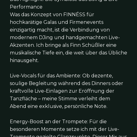
Performance
Was das Konzept von FINNÉSS für
hochkarätige Galas und Firmenevents
einzigartig macht, ist die Verbindung von
modernem DJing und handgemachten Live-
Akzenten. Ich bringe als Finn Schüßler eine
musikalische Tiefe ein, die weit über das Übliche
hinausgeht.
Live-Vocals für das Ambiente: Ob dezente,
soulige Begleitung während des Dinners oder
kraftvolle Live-Einlagen zur Eröffnung der
Tanzfläche – meine Stimme verleiht dem
Abend eine exklusive, persönliche Note.
Energy-Boost an der Trompete: Für die
besonderen Momente setze ich mit der Live-
Trompete gezielte Glanzpunkte. Dieser Mix aus