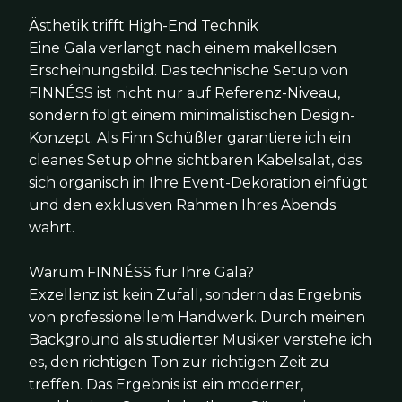
Ästhetik trifft High-End Technik
Eine Gala verlangt nach einem makellosen
Erscheinungsbild. Das technische Setup von
FINNÉSS ist nicht nur auf Referenz-Niveau,
sondern folgt einem minimalistischen Design-
Konzept. Als Finn Schüßler garantiere ich ein
cleanes Setup ohne sichtbaren Kabelsalat, das
sich organisch in Ihre Event-Dekoration einfügt
und den exklusiven Rahmen Ihres Abends
wahrt.
Warum FINNÉSS für Ihre Gala?
Exzellenz ist kein Zufall, sondern das Ergebnis
von professionellem Handwerk. Durch meinen
Background als studierter Musiker verstehe ich
es, den richtigen Ton zur richtigen Zeit zu
treffen. Das Ergebnis ist ein moderner,