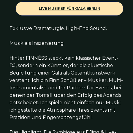
LIVE MUSIKER FÜR GALA BERLIN
Exklusive Dramaturgie. High-End Sound.
Musik als Inszenierung
Hinter FINNÉSS steckt kein klassischer Event-
DJ, sondern ein Künstler, der die akustische
Begleitung einer Gala als Gesamtkunstwerk
versteht. Ich bin Finn Schüßler – Musiker, Multi-
Instrumentalist und Ihr Partner für Events, bei
denen der Tonfall über den Erfolg des Abends
entscheidet. Ich spiele nicht einfach nur Musik;
ich gestalte die Atmosphäre Ihres Events mit
Präzision und Fingerspitzengefühl.
Das Highlight: Die Symbiose aus DJing & Live-