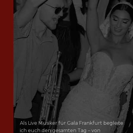
Als Live Musiker für Gala Frankfurt begleite
ich euch den gesamten Tag – von