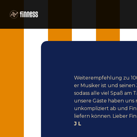
Weiterempfehlung zu 100%
er Musiker ist und seinen
sodass alle viel Spaß am
unsere Gäste haben uns n
unkompliziert ab und Fin
liefern können. Lieber Fin
J L