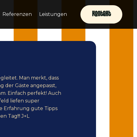
Kontakt
Referenzen
Leistungen
leitet. Man merkt, dass
ng der Gäste angepasst,
m. Einfach perfekt! Auch
eld liefen super
ne Erfahrung gute Tipps
en Tag!!! J+L