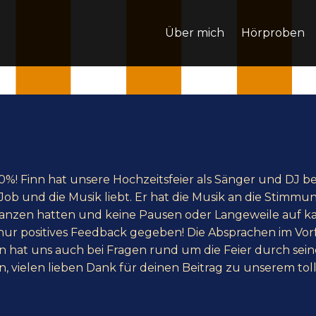
Ü
ber mich
Hörproben
! Finn hat unsere Hochzeitsfeier als Sänger und DJ beg
 Job und die Musik liebt. Er hat die Musik an die Stimmu
 Tanzen hatten und keine Pausen oder Langeweile auf ka
ur positives Feedback gegeben! Die Absprachen im Vorf
n hat uns auch bei Fragen rund um die Feier durch sei
n, vielen lieben Dank für deinen Beitrag zu unserem toll