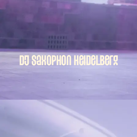
DJ Saxophon Heidelberg