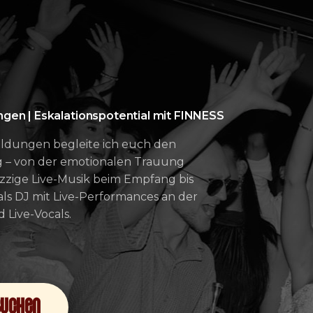
gen | Eskalationspotential mit FINNESS
ildungen begleite ich euch den
 – von der emotionalen Trauung
azzige Live-Musik beim Empfang bis
 als DJ mit Live-Performances an der
Live-Vocals.
buchen