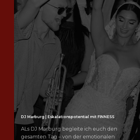
DJ Marburg | Eskalationspotential mit FINNESS
ALs DJ Marburg begleite ich euch den
gesamten Tag – von der emotionalen