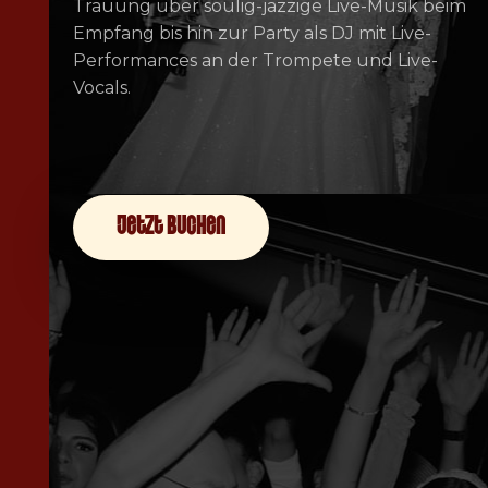
Trauung über soulig-jazzige Live-Musik beim
Empfang bis hin zur Party als DJ mit Live-
Performances an der Trompete und Live-
Vocals.
jetzt buchen