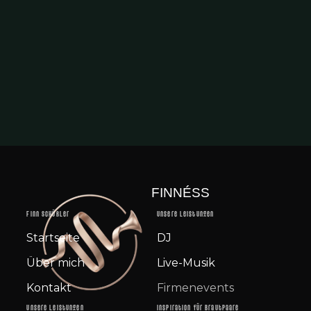
FINNÉSS
Finn Schüßler
Unsere Leistungen
Startseite
DJ
Über mich
Live-Musik
Kontakt
Firmenevents
Unsere Leistungen
Inspiration für Brautpaare