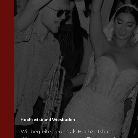
Hochzeitsband Wiesbaden
Wir begleiten euch als Hochzeitsband