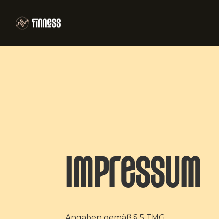
Impressum
Angaben gemäß § 5 TMG